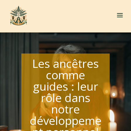
a
Les ancêtres
comme
guides : leur
rôle dans
notre
développeme