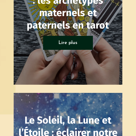
: les archétypes
maternels et
paternels en tarot
Tarots généalogique
Lire plus
Le Soleil, la Lune et
l’Étoile : éclairer notre