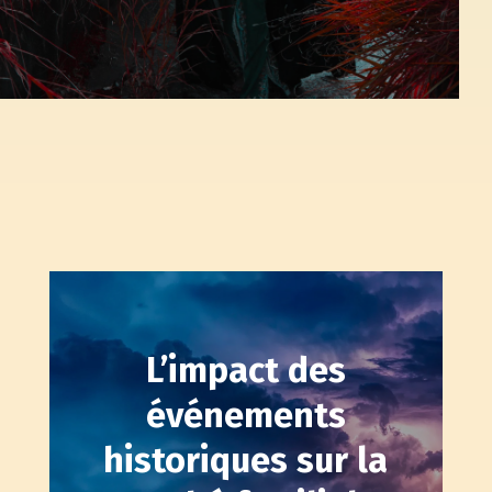
L’impact des
événements
historiques sur la