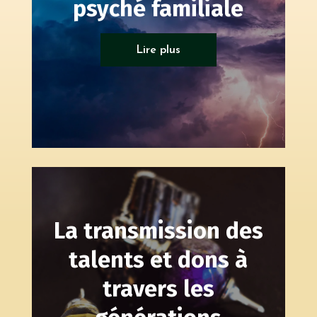
psyché familiale
Psycho généalogie
Lire plus
La transmission des
talents et dons à
travers les