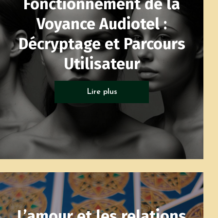
Fonctionnement de la
Voyance Audiotel :
Décryptage et Parcours
Utilisateur
Tarots généalogique
Lire plus
L’amour et les relations