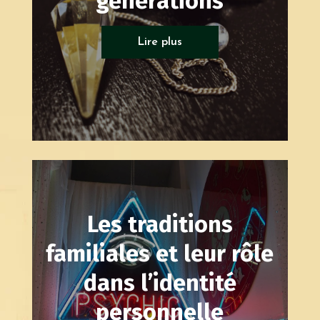
générations
Psycho généalogie
Lire plus
Les traditions
familiales et leur rôle
dans l’identité
personnelle