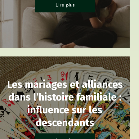
Psycho généalogie
Lire plus
Les mariages et alliances
dans l’histoire familiale :
influence sur les
descendants
Psycho généalogie