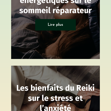
énergétiques sur le
sommeil réparateur
Soin énergétique
Lire plus
Les bienfaits du Reiki
sur le stress et
l’anxiété