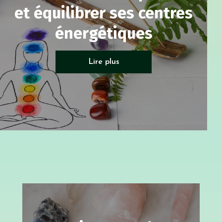
et équilibrer ses centres
énergétiques
Soin énergétique
Lire plus