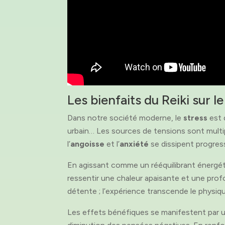
Les bienfaits du Reiki sur le
Dans notre société moderne, le
stress
est 
urbain… Les sources de tensions sont multip
l’
angoisse
et l’
anxiété
se dissipent progres
En agissant comme un rééquilibrant énergé
ressentir une chaleur apaisante et une pro
détente ; l’expérience transcende le physiq
Les effets bénéfiques se manifestent par 