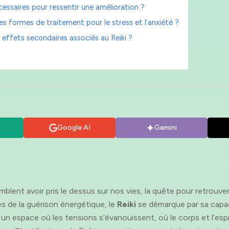
essaires pour ressentir une amélioration ?
res formes de traitement pour le stress et l’anxiété ?
s effets secondaires associés au Reiki ?
Google AI
Gemini
blent avoir pris le dessus sur nos vies, la quête pour retrouver 
es de la guérison énergétique, le
Reiki
se démarque par sa capa
n espace où les tensions s’évanouissent, où le corps et l’espri