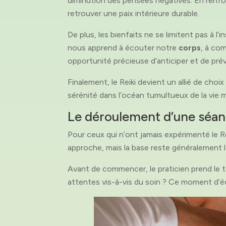
diminution des pensées négatives. En renf
retrouver une paix intérieure durable.
De plus, les bienfaits ne se limitent pas à l’
nous apprend à écouter notre
corps
, à co
opportunité précieuse d’anticiper et de prév
Finalement, le Reiki devient un allié de cho
sérénité dans l’océan tumultueux de la vie 
Le déroulement d’une séan
Pour ceux qui n’ont jamais expérimenté le Re
approche, mais la base reste généralement 
Avant de commencer, le praticien prend le t
attentes vis-à-vis du soin ? Ce moment d’éc