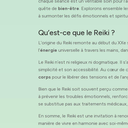
chaque séance est un véritable soin pour l’âm
quête de
bien-être
. Explorons ensemble le
à surmonter les défis émotionnels et spiritu
Qu’est-ce que le Reiki ?
L’origine du Reiki remonte au début du XXe 
l’
énergie
universelle à travers les mains, da
Le Reiki n’est ni religieux ni dogmatique. Il 
simplicité et son accessibilité. Au cœur de
corps
pour le libérer des tensions et de l’an
Bien que le Reiki soit souvent perçu comm
à prévenir les troubles émotionnels, renfo
se substitue pas aux traitements médicaux
En somme, le Reiki est une invitation à re
manière de vivre en harmonie avec soi-mêm