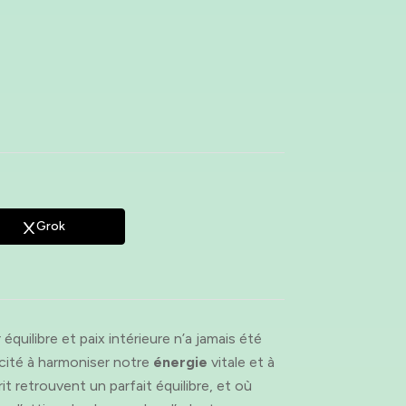
Grok
équilibre et paix intérieure n’a jamais été
cité à harmoniser notre
énergie
vitale et à
t retrouvent un parfait équilibre, et où