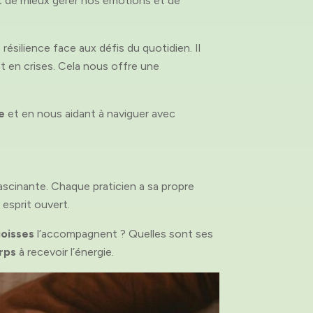
t de mieux gérer nos émotions et de
 résilience face aux défis du quotidien. Il
t en crises. Cela nous offre une
e
et en nous aidant à naviguer avec
cinante. Chaque praticien a sa propre
esprit ouvert.
oisses
l’accompagnent ? Quelles sont ses
rps
à recevoir l’énergie.