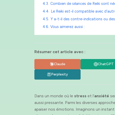
4.3.
Combien de séances de Reiki sont néc
4.4.
Le Reiki est-il compatible avec d’aut
4.5.
Y a-t-il des contre-indications ou de
4.6.
Vous aimerez aussi :
Résumer cet article avec :
Claude
ChatGPT
Perplexity
Dans un monde où le
stress
et l’
anxiété
sem
aussi pressante. Parmi les diverses approch
apaiser nos émotions. Imaginons un instant u