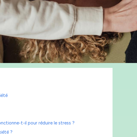
xiété
ctionne-t-il pour réduire le stress ?
xiété ?