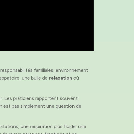
esponsabilités familiales, environnement
appatoire, une bulle de
relaxation
où
ur. Les praticiens rapportent souvent
 n’est pas simplement une question de
pitations, une respiration plus fluide, une