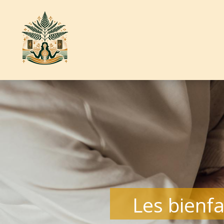
Les bienfai