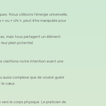
ues. Nous utilisons l’énergie universelle,
a » ou « chi », peut être manipulée pour
ras, mais tous partagent un élément
leur plein potentiel.
s clarifions notre intention avant une
ou aussi complexe que de vouloir guérir
c le cœur.
 vers le corps physique. Le praticien de