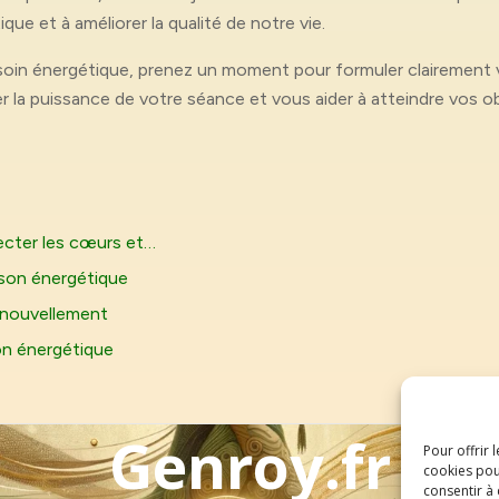
tique et à améliorer la qualité de notre vie.
soin énergétique, prenez un moment pour formuler clairement 
fier la puissance de votre séance et vous aider à atteindre vos
ecter les cœurs et…
ison énergétique
renouvellement
son énergétique
Genroy.fr
Pour offrir 
cookies pou
consentir à