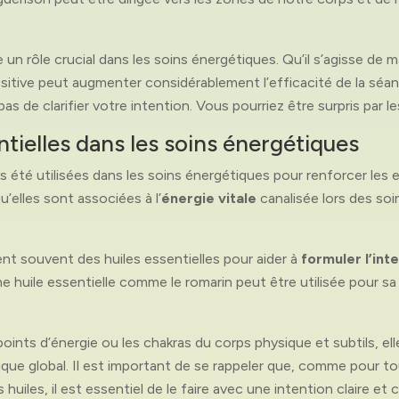
e un rôle crucial dans les soins énergétiques. Qu’il s’agisse de
ositive peut augmenter considérablement l’efficacité de la séan
as de clarifier votre intention. Vous pourriez être surpris par le
entielles dans les soins énergétiques
s été utilisées dans les soins énergétiques pour renforcer les 
u’elles sont associées à l’
énergie vitale
canalisée lors des soi
ent souvent des huiles essentielles pour aider à
formuler l’int
 huile essentielle comme le romarin peut être utilisée pour sa c
 points d’énergie ou les chakras du corps physique et subtils, e
gétique global. Il est important de se rappeler que, comme pour 
des huiles, il est essentiel de le faire avec une intention claire 