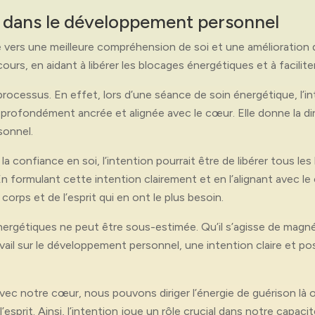
n dans le développement personnel
ers une meilleure compréhension de soi et une amélioration de
rs, en aidant à libérer les blocages énergétiques et à faciliter l
processus. En effet, lors d’une séance de soin énergétique, l’
profondément ancrée et alignée avec le cœur. Elle donne la dire
sonnel.
ur la confiance en soi, l’intention pourrait être de libérer tous 
En formulant cette intention clairement et en l’alignant avec le
corps et de l’esprit qui en ont le plus besoin.
énergétiques ne peut être sous-estimée. Qu’il s’agisse de magn
ravail sur le développement personnel, une intention claire et pos
avec notre cœur, nous pouvons diriger l’énergie de guérison là o
’esprit. Ainsi, l’intention joue un rôle crucial dans notre capaci