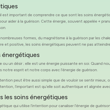
étiques
, il est important de comprendre ce que sont les soins énergétiq
pour aider à la guérison. Cette énergie, souvent appelée « pran
ison.
 nombreuses formes, du magnétisme à la guérison par les chak
re et positive, les soins énergétiques peuvent ne pas atteindre 
ns énergétiques
 ou un désir ; elle est une énergie puissante en soi. Quand nou
 notre esprit et notre corps avec l’énergie de guérison.
tention peut être aussi simple que de vouloir se sentir mieux, 
ntention, l’important est qu’elle soit authentique et alignée ave
 les soins énergétiques
que qui utilise l’intention pour canaliser l’énergie de guérison