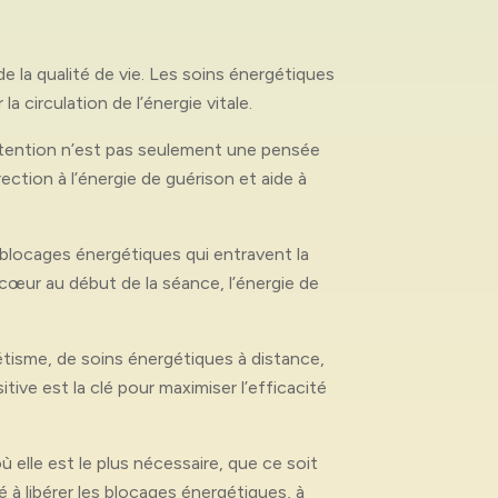
 la qualité de vie. Les soins énergétiques
a circulation de l’énergie vitale.
intention n’est pas seulement une pensée
ction à l’énergie de guérison et aide à
les blocages énergétiques qui entravent la
 cœur au début de la séance, l’énergie de
étisme, de soins énergétiques à distance,
itive est la clé pour maximiser l’efficacité
ù elle est le plus nécessaire, que ce soit
té à libérer les blocages énergétiques, à