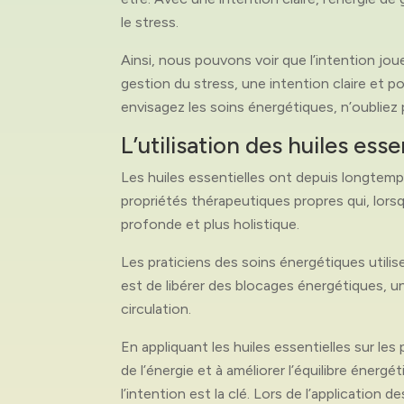
le stress.
Ainsi, nous pouvons voir que l’intention jou
gestion du stress, une intention claire et p
envisagez les soins énergétiques, n’oubliez p
L’utilisation des huiles ess
Les huiles essentielles ont depuis longtemp
propriétés thérapeutiques propres qui, lorsq
profonde et plus holistique.
Les praticiens des soins énergétiques utilis
est de libérer des blocages énergétiques, une
circulation.
En appliquant les huiles essentielles sur les
de l’énergie et à améliorer l’équilibre éner
l’intention est la clé. Lors de l’application 