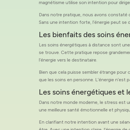
magnétisme utilise son intention pour dirig
Dans notre pratique, nous avons constaté q
Sans une intention forte, l’énergie peut se d
Les bienfaits des soins éne
Les soins énergétiques à distance sont une 
se trouve. Cette pratique repose grandement
l’énergie vers le destinataire.
Bien que cela puisse sembler étrange pour 
que les soins en personne. L’énergie n’est p
Les soins énergétiques et l
Dans notre monde moderne, le stress est un 
une meilleure santé émotionnelle et physique.
En clarifiant notre intention avant une séan
être. Avec une intention claire, l’énergie de