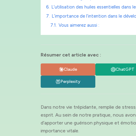
6.
L’utilisation des huiles essentielles dans 
7.
L’importance de l’intention dans le dév
7.1.
Vous aimerez aussi :
Résumer cet article avec :
Claude
ChatGPT
Perplexity
Dans notre vie trépidante, remplie de stres
esprit. Au sein de notre pratique, nous avons
d’apporter une guérison physique et émotio
importance vitale.