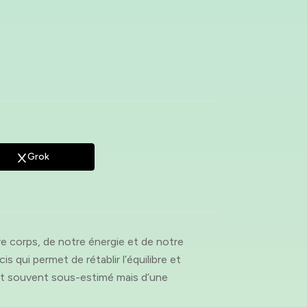
Grok
re corps, de notre énergie et de notre
s qui permet de rétablir l’équilibre et
ent souvent sous-estimé mais d’une