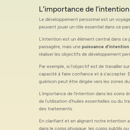
L’importance de l’intentio
Le développement personnel est un voyage v
peuvent jouer un rôle essentiel dans ce parcou
L’intention est un élément central dans ce 
passagère, mais une
puissance d’intention
réaliser les objectifs de développement per
Par exemple, si l’objectif est de travailler s
capacité à faire confiance et à s’accepter. 
guérison peut être dirigée vers les zones du 
L’importance de l’intention dans les soins 
de l’utilisation d’huiles essentielles ou du t
des traitements.
En clarifiant et en alignant notre intention 
dans le corps physique, les corps subtils ou l