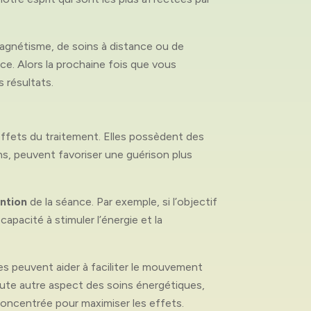
 magnétisme, de soins à distance ou de
ce. Alors la prochaine fois que vous
s résultats.
effets du traitement. Elles possèdent des
ns, peuvent favoriser une guérison plus
ention
de la séance. Par exemple, si l’objectif
apacité à stimuler l’énergie et la
lles peuvent aider à faciliter le mouvement
toute autre aspect des soins énergétiques,
et concentrée pour maximiser les effets.