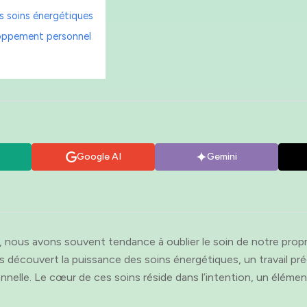
les soins énergétiques
eloppement personnel
Google AI
Gemini
s, nous avons souvent tendance à oublier le soin de notre prop
 découvert la puissance des soins énergétiques, un travail préci
nnelle. Le cœur de ces soins réside dans l’intention, un élém