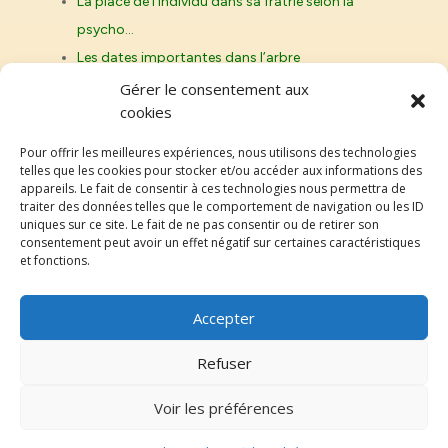
La place de l’individu dans sa fratrie selon la
psycho…
Les dates importantes dans l’arbre
généalogique et leur signification
Gérer le consentement aux
cookies
Les prénoms et la psycho généalogie : leur
signification cachée
Pour offrir les meilleures expériences, nous utilisons des technologies
telles que les cookies pour stocker et/ou accéder aux informations des
appareils. Le fait de consentir à ces technologies nous permettra de
traiter des données telles que le comportement de navigation ou les ID
uniques sur ce site. Le fait de ne pas consentir ou de retirer son
Genroy.fr
consentement peut avoir un effet négatif sur certaines caractéristiques
et fonctions.
Accepter
Refuser
Voir les préférences