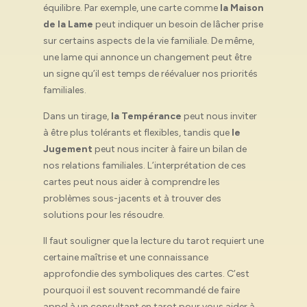
équilibre. Par exemple, une carte comme
la Maison
de la Lame
peut indiquer un besoin de lâcher prise
sur certains aspects de la vie familiale. De même,
une lame qui annonce un changement peut être
un signe qu’il est temps de réévaluer nos priorités
familiales.
Dans un tirage,
la Tempérance
peut nous inviter
à être plus tolérants et flexibles, tandis que
le
Jugement
peut nous inciter à faire un bilan de
nos relations familiales. L’interprétation de ces
cartes peut nous aider à comprendre les
problèmes sous-jacents et à trouver des
solutions pour les résoudre.
Il faut souligner que la lecture du tarot requiert une
certaine maîtrise et une connaissance
approfondie des symboliques des cartes. C’est
pourquoi il est souvent recommandé de faire
appel à un consultant en tarot pour vous aider à