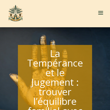
a
La
Tempérance
et le
Jugement :
trouver
l’équilibre