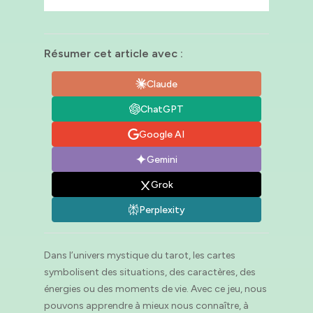
Résumer cet article avec :
Claude
ChatGPT
Google AI
Gemini
Grok
Perplexity
Dans l’univers mystique du tarot, les cartes
symbolisent des situations, des caractères, des
énergies ou des moments de vie. Avec ce jeu, nous
pouvons apprendre à mieux nous connaître, à