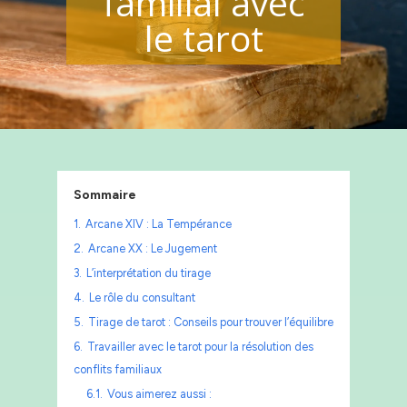
familial avec
le tarot
Sommaire
1.
Arcane XIV : La Tempérance
2.
Arcane XX : Le Jugement
3.
L’interprétation du tirage
4.
Le rôle du consultant
5.
Tirage de tarot : Conseils pour trouver l’équilibre
6.
Travailler avec le tarot pour la résolution des
conflits familiaux
6.1.
Vous aimerez aussi :