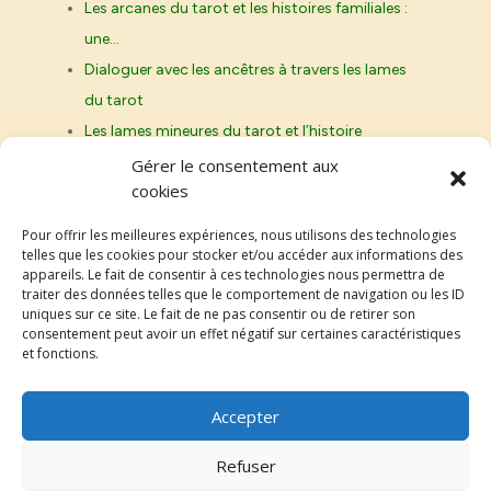
Les arcanes du tarot et les histoires familiales :
une…
Dialoguer avec les ancêtres à travers les lames
du tarot
Les lames mineures du tarot et l’histoire
familiale : les…
Gérer le consentement aux
cookies
L’Empereur et L’Impératrice : comprendre la
dynamique des parents dans…
Pour offrir les meilleures expériences, nous utilisons des technologies
telles que les cookies pour stocker et/ou accéder aux informations des
appareils. Le fait de consentir à ces technologies nous permettra de
traiter des données telles que le comportement de navigation ou les ID
uniques sur ce site. Le fait de ne pas consentir ou de retirer son
Genroy.fr
consentement peut avoir un effet négatif sur certaines caractéristiques
et fonctions.
Accepter
Refuser