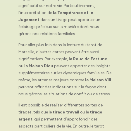
significatif sur notre vie. Particulièrement,
l’interprétation de
la Tempérance et le
Jugement
dans un tirage peut apporter un
éclairage précieux sur la manière dont nous
gérons nos relations familiales.
Pour aller plus loin dans la lecture du tarot de
Marseille, d’autres cartes peuvent être aussi
significatives. Par exemple,
la Roue de Fortune
ou
la Maison Dieu
peuvent apporter des insights
supplémentaires sur les dynamiques familiales. De
même, les arcanes majeurs comme
la Maison VIII
peuvent offrir des indications sur la façon dont
nous gérons les situations de conflit ou de stress.
Il est possible de réaliser différentes sortes de
tirages, tels que le
tirage travail
ou le
tirage
argent
, qui permettent d’approfondir des
aspects particuliers de la vie. En outre, le tarot