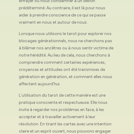
effrayer ou nous condamner à un destin
prédéterminé. Au contraire, il est là pour nous
aider à prendre conscience de ce qui se passe
vraiment en nous et autour de nous.
Lorsque nous utilisons le tarot pour explorer nos
blocages générationnels, nous ne cherchons pas
à blâmer nos ancêtres ou à nous sentir victime de
notre hérédité. Au lieu de cela, nous cherchons à
comprendre comment certaines expériences,
croyances et attitudes ont été transmises de
génération en génération, et comment elles nous
affectent aujourd’hui.
L’utilisation du tarot de cette manière est une
pratique consciente et respectueuse. Elle nous
invite à regarder nos problèmes en face, à les
accepter et à travailler activement à leur
résolution. En tirant les cartes avec une intention
claire et un esprit ouvert, nous pouvons engager