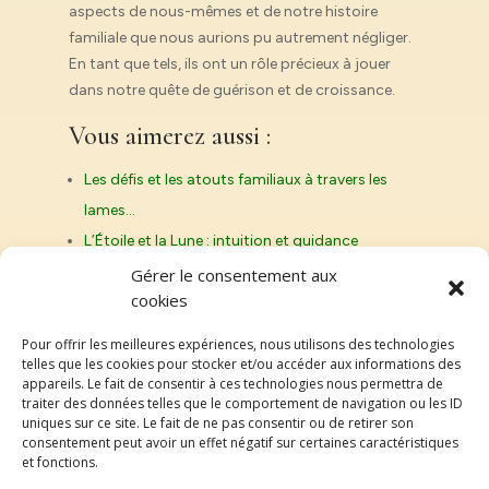
aspects de nous-mêmes et de notre histoire
familiale que nous aurions pu autrement négliger.
En tant que tels, ils ont un rôle précieux à jouer
dans notre quête de guérison et de croissance.
Vous aimerez aussi :
Les défis et les atouts familiaux à travers les
lames…
L’Étoile et la Lune : intuition et guidance
ancestrale dans…
Gérer le consentement aux
cookies
Les cartes de cour et leur lien avec les rôles…
Le Bateleur et le Mat : les rôles de l’initiateur…
Pour offrir les meilleures expériences, nous utilisons des technologies
telles que les cookies pour stocker et/ou accéder aux informations des
appareils. Le fait de consentir à ces technologies nous permettra de
traiter des données telles que le comportement de navigation ou les ID
uniques sur ce site. Le fait de ne pas consentir ou de retirer son
Genroy.fr
consentement peut avoir un effet négatif sur certaines caractéristiques
et fonctions.