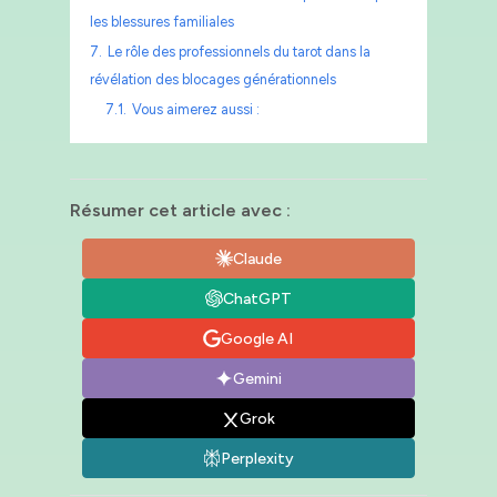
les blessures familiales
7.
Le rôle des professionnels du tarot dans la
révélation des blocages générationnels
7.1.
Vous aimerez aussi :
Résumer cet article avec :
Claude
ChatGPT
Google AI
Gemini
Grok
Perplexity