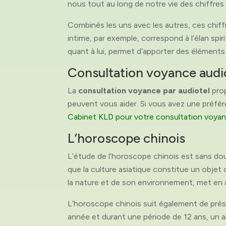
nous tout au long de notre vie des chiffres
Combinés les uns avec les autres, ces chif
intime, par exemple, correspond à l’élan spiri
quant à lui, permet d’apporter des éléments
Consultation voyance audio
La
consultation voyance par audiotel
prop
peuvent vous aider. Si vous avez une préfér
Cabinet KLD pour votre consultation voyanc
L’horoscope chinois
L’étude de l’horoscope chinois est sans dou
que la culture asiatique constitue un objet
la nature et de son environnement, met en
L’horoscope chinois suit également de près
année et durant une période de 12 ans, un a