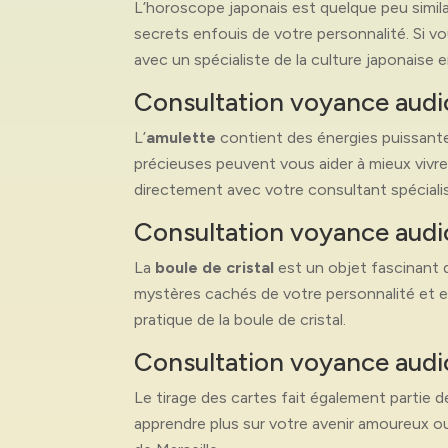
L’horoscope japonais est quelque peu similai
secrets enfouis de votre personnalité. Si vo
avec un spécialiste de la culture japonaise en
Consultation voyance audiot
L’
amulette
contient des énergies puissante
précieuses peuvent vous aider à mieux vivre
directement avec votre consultant spécialis
Consultation voyance audiote
La
boule de cristal
est un objet fascinant q
mystères cachés de votre personnalité et en
pratique de la boule de cristal.
Consultation voyance audiot
Le tirage des cartes fait également partie d
apprendre plus sur votre avenir amoureux ou