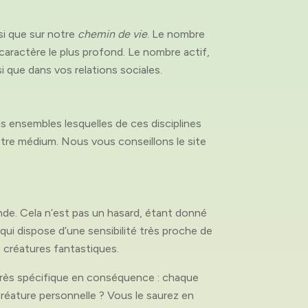
si que sur notre
chemin de vie
. Le nombre
e caractère le plus profond. Le nombre actif,
 que dans vos relations sociales.
s ensembles lesquelles de ces disciplines
votre médium. Nous vous conseillons le site
nde. Cela n’est pas un hasard, étant donné
ui dispose d’une sensibilité très proche de
créatures fantastiques.
 très spécifique en conséquence : chaque
réature personnelle ? Vous le saurez en