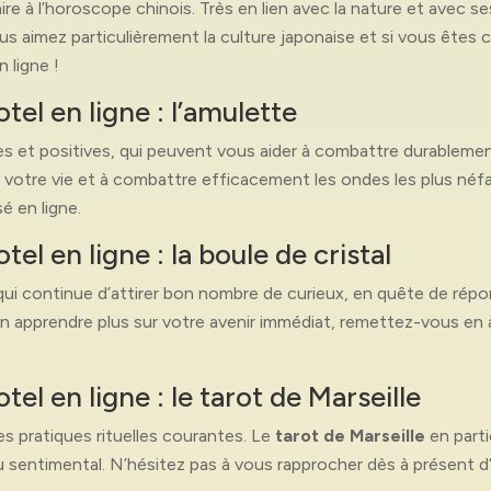
re à l’horoscope chinois. Très en lien avec la nature et avec ses
us aimez particulièrement la culture japonaise et si vous êtes 
 ligne !
el en ligne : l’amulette
s et positives, qui peuvent vous aider à combattre durablemen
 votre vie et à combattre efficacement les ondes les plus néfas
é en ligne.
l en ligne : la boule de cristal
ui continue d’attirer bon nombre de curieux, en quête de répo
 apprendre plus sur votre avenir immédiat, remettez-vous en à u
el en ligne : le tarot de Marseille
es pratiques rituelles courantes. Le
tarot de Marseille
en parti
 sentimental. N’hésitez pas à vous rapprocher dès à présent d’u