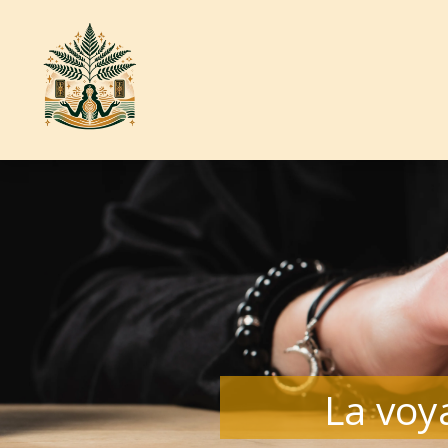
La voya