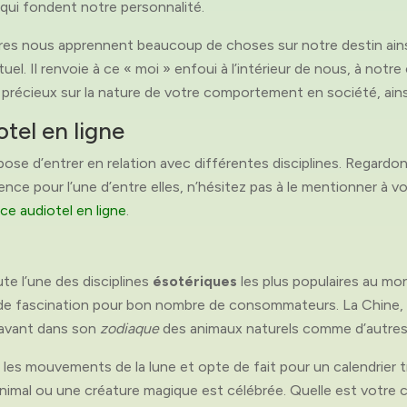
 qui fondent notre personnalité.
fres nous apprennent beaucoup de choses sur notre destin ain
tuel. Il renvoie à ce « moi » enfoui à l’intérieur de nous, à notr
 précieux sur la nature de votre comportement en société, ainsi
tel en ligne
ose d’entrer en relation avec différentes disciplines. Regardon
ence pour l’une d’entre elles, n’hésitez pas à le mentionner à 
e audiotel en ligne
.
te l’une des disciplines
ésotériques
les plus populaires au mo
 de fascination pour bon nombre de consommateurs. La Chine, q
 avant dans son
zodiaque
des animaux naturels comme d’autres 
 les mouvements de la lune et opte de fait pour un calendrier
nimal ou une créature magique est célébrée. Quelle est votre c