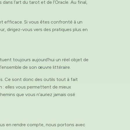
ans l’art du tarot et de l’Oracle. Au final,
et efficace. Si vous êtes confronté à un
r, dirigez-vous vers des pratiques plus en
ituent toujours aujourd’hui un réel objet de
 l’ensemble de son œuvre littéraire.
. Ce sont donc des outils tout à fait
ion : elles vous permettent de mieux
chemins que vous n’auriez jamais osé
nous en rendre compte, nous portons avec