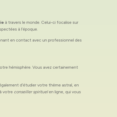
gie
à travers le monde. Celui-ci focalise sur
espectées à l’époque.
tenant en contact avec un professionnel des
 notre hémisphère. Vous avez certainement
e également d’étudier votre thème astral, en
 à votre
conseiller spirituel
en ligne, qui vous