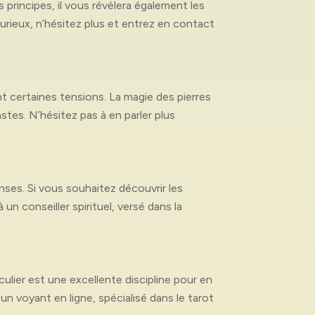
 principes, il vous révèlera également les
curieux, n’hésitez plus et entrez en contact
t certaines tensions. La magie des pierres
tes. N’hésitez pas à en parler plus
nses. Si vous souhaitez découvrir les
n conseiller spirituel, versé dans la
culier est une excellente discipline pour en
n voyant en ligne, spécialisé dans le tarot