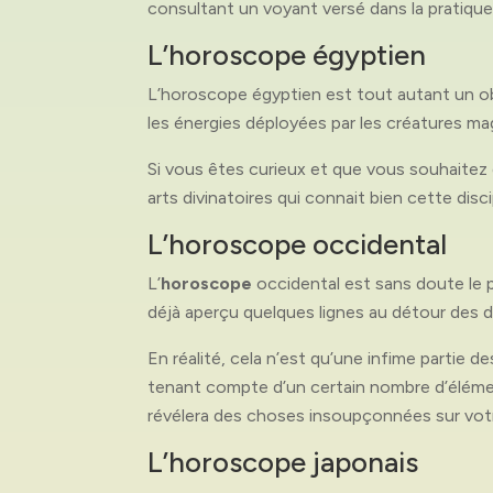
consultant un voyant versé dans la pratique
L’horoscope égyptien
L’horoscope égyptien est tout autant un o
les énergies déployées par les créatures ma
Si vous êtes curieux et que vous souhaitez
arts divinatoires qui connait bien cette disci
L’horoscope occidental
L’
horoscope
occidental est sans doute le 
déjà aperçu quelques lignes au détour des 
En réalité, cela n’est qu’une infime partie 
tenant compte d’un certain nombre d’élémen
révélera des choses insoupçonnées sur votr
L’horoscope japonais