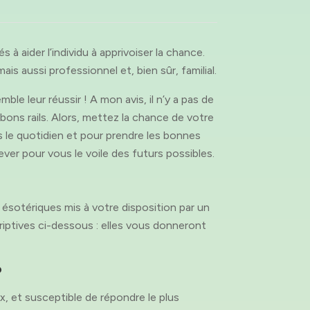
à aider l’individu à apprivoiser la chance.
ais aussi professionnel et, bien sûr, familial.
 leur réussir ! A mon avis, il n’y a pas de
e bons rails. Alors, mettez la chance de votre
s le quotidien et pour prendre les bonnes
ever pour vous le voile des futurs possibles.
ésotériques mis à votre disposition par un
riptives ci-dessous : elles vous donneront
?
x, et susceptible de répondre le plus