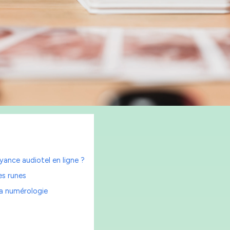
ance audiotel en ligne ?
es runes
la numérologie