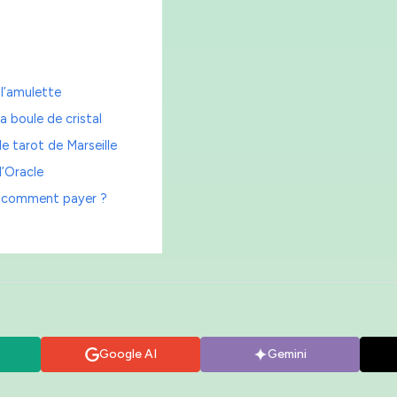
 l’amulette
a boule de cristal
le tarot de Marseille
l’Oracle
 : comment payer ?
Google AI
Gemini