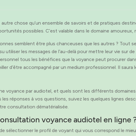
autre chose qu’un ensemble de savoirs et de pratiques destinés 
opportunités possibles. C’est valable dans le domaine amoureux, m
es semblent être plus chanceuses que les autres ? Tout semble
t su utiliser les messages de l’au-delà pour mettre leur vie sur d
 personnel tous les bénéfices que la voyance peut procurer dan
iller d’être accompagné par un medium professionnel. Il saura l
 voyance par audiotel, et quels sont les différents domaines 
s les réponses à vos questions, suivez les quelques lignes desc
tre consultation dématérialisée.
nsultation voyance audiotel en ligne 
e sélectionner le profil de voyant qui vous correspond le mieu