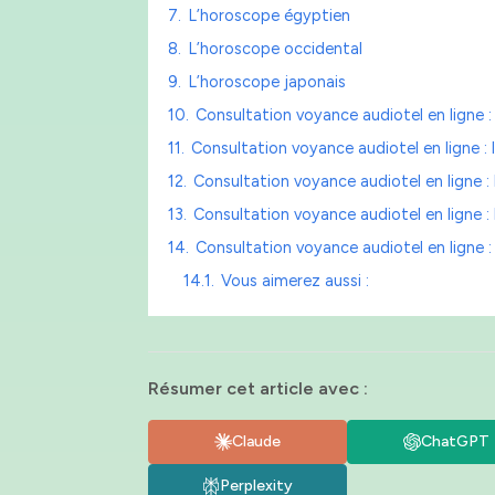
7.
L’horoscope égyptien
8.
L’horoscope occidental
9.
L’horoscope japonais
10.
Consultation voyance audiotel en ligne :
11.
Consultation voyance audiotel en ligne : l
12.
Consultation voyance audiotel en ligne : 
13.
Consultation voyance audiotel en ligne : 
14.
Consultation voyance audiotel en ligne
14.1.
Vous aimerez aussi :
Résumer cet article avec :
Claude
ChatGPT
Perplexity