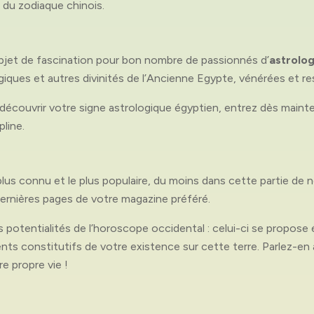
 du zodiaque chinois.
bjet de fascination pour bon nombre de passionnés d’
astrolo
giques et autres divinités de l’Ancienne Egypte, vénérées et r
 découvrir votre signe astrologique égyptien, entrez dès main
pline.
plus connu et le plus populaire, du moins dans cette partie de
dernières pages de votre magazine préféré.
des potentialités de l’horoscope occidental : celui-ci se propos
ts constitutifs de votre existence sur cette terre. Parlez-en
e propre vie !