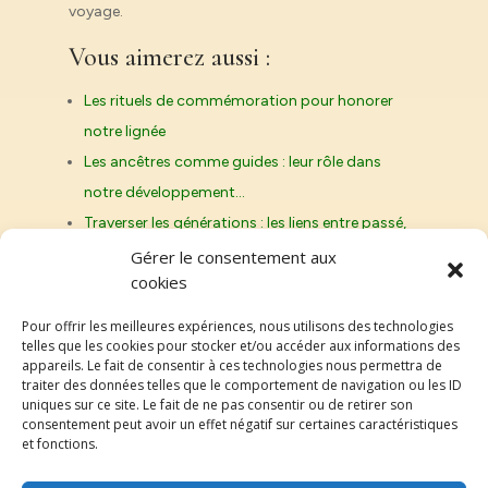
voyage.
Vous aimerez aussi :
Les rituels de commémoration pour honorer
notre lignée
Les ancêtres comme guides : leur rôle dans
notre développement…
Traverser les générations : les liens entre passé,
présent et…
Gérer le consentement aux
cookies
La psycho généalogie et la résilience :
reconstruire son histoire…
Pour offrir les meilleures expériences, nous utilisons des technologies
telles que les cookies pour stocker et/ou accéder aux informations des
appareils. Le fait de consentir à ces technologies nous permettra de
traiter des données telles que le comportement de navigation ou les ID
uniques sur ce site. Le fait de ne pas consentir ou de retirer son
Genroy.fr
consentement peut avoir un effet négatif sur certaines caractéristiques
et fonctions.