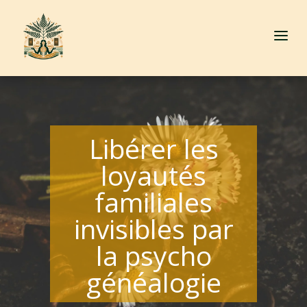
a
Libérer les
loyautés
familiales
invisibles par
la psycho
généalogie