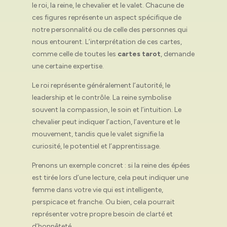
le roi, la reine, le chevalier et le valet. Chacune de
ces figures représente un aspect spécifique de
notre personnalité ou de celle des personnes qui
nous entourent. L’interprétation de ces cartes,
comme celle de toutes les
cartes tarot
, demande
une certaine expertise.
Le roi représente généralement l’autorité, le
leadership et le contrôle. La reine symbolise
souvent la compassion, le soin et l’intuition. Le
chevalier peut indiquer l’action, l’aventure et le
mouvement, tandis que le valet signifie la
curiosité, le potentiel et l’apprentissage.
Prenons un exemple concret : si la reine des épées
est tirée lors d’une lecture, cela peut indiquer une
femme dans votre vie qui est intelligente,
perspicace et franche. Ou bien, cela pourrait
représenter votre propre besoin de clarté et
d’honnêteté.