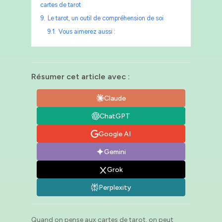
cartes de tarot
9.
Le tarot, un outil de compréhension de soi
9.1.
Vous aimerez aussi :
Résumer cet article avec :
Claude
ChatGPT
Google AI
Gemini
Grok
Perplexity
Quand on pense aux cartes de tarot, on peut