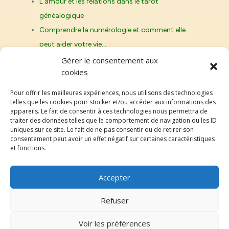
L’amour et les relations dans le tarot
généalogique
Comprendre la numérologie et comment elle
peut aider votre vie…
Les cycles de vie et le tarot : comprendre les…
Gérer le consentement aux
cookies
La Papesse et le Pape : les archétypes maternels
et…
Pour offrir les meilleures expériences, nous utilisons des technologies
telles que les cookies pour stocker et/ou accéder aux informations des
appareils. Le fait de consentir à ces technologies nous permettra de
traiter des données telles que le comportement de navigation ou les ID
uniques sur ce site. Le fait de ne pas consentir ou de retirer son
Genroy.fr
consentement peut avoir un effet négatif sur certaines caractéristiques
et fonctions.
Accepter
Refuser
Voir les préférences